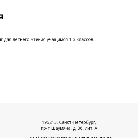
Я
г для летнего чтения учащимся 1-3 классов.
195213, Санкт-Петербург,
пр-т Шаумяна, д. 36, лит. А