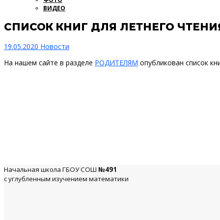
ВИДЕО
СПИСОК КНИГ ДЛЯ ЛЕТНЕГО ЧТЕНИ
19.05.2020
Новости
На нашем сайте в разделе
РОДИТЕЛЯМ
опубликован список кни
Начальная школа ГБОУ СОШ
№491
с углубленным изучением математики