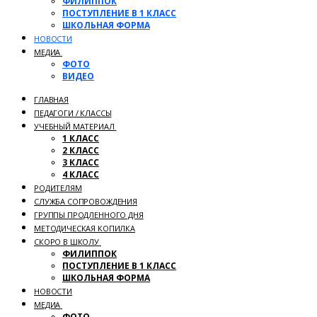
ФИЛИППОК
ПОСТУПЛЕНИЕ В 1 КЛАСС
ШКОЛЬНАЯ ФОРМА
НОВОСТИ
МЕДИА
ФОТО
ВИДЕО
ГЛАВНАЯ
ПЕДАГОГИ / КЛАССЫ
УЧЕБНЫЙ МАТЕРИАЛ
1 КЛАСС
2 КЛАСС
3 КЛАСС
4 КЛАСС
РОДИТЕЛЯМ
СЛУЖБА СОПРОВОЖДЕНИЯ
ГРУППЫ ПРОДЛЕННОГО ДНЯ
МЕТОДИЧЕСКАЯ КОПИЛКА
СКОРО В ШКОЛУ
ФИЛИППОК
ПОСТУПЛЕНИЕ В 1 КЛАСС
ШКОЛЬНАЯ ФОРМА
НОВОСТИ
МЕДИА
ФОТО