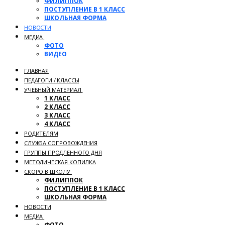
ФИЛИППОК
ПОСТУПЛЕНИЕ В 1 КЛАСС
ШКОЛЬНАЯ ФОРМА
НОВОСТИ
МЕДИА
ФОТО
ВИДЕО
ГЛАВНАЯ
ПЕДАГОГИ / КЛАССЫ
УЧЕБНЫЙ МАТЕРИАЛ
1 КЛАСС
2 КЛАСС
3 КЛАСС
4 КЛАСС
РОДИТЕЛЯМ
СЛУЖБА СОПРОВОЖДЕНИЯ
ГРУППЫ ПРОДЛЕННОГО ДНЯ
МЕТОДИЧЕСКАЯ КОПИЛКА
СКОРО В ШКОЛУ
ФИЛИППОК
ПОСТУПЛЕНИЕ В 1 КЛАСС
ШКОЛЬНАЯ ФОРМА
НОВОСТИ
МЕДИА
ФОТО