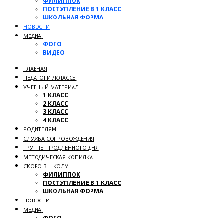
ФИЛИППОК
ПОСТУПЛЕНИЕ В 1 КЛАСС
ШКОЛЬНАЯ ФОРМА
НОВОСТИ
МЕДИА
ФОТО
ВИДЕО
ГЛАВНАЯ
ПЕДАГОГИ / КЛАССЫ
УЧЕБНЫЙ МАТЕРИАЛ
1 КЛАСС
2 КЛАСС
3 КЛАСС
4 КЛАСС
РОДИТЕЛЯМ
СЛУЖБА СОПРОВОЖДЕНИЯ
ГРУППЫ ПРОДЛЕННОГО ДНЯ
МЕТОДИЧЕСКАЯ КОПИЛКА
СКОРО В ШКОЛУ
ФИЛИППОК
ПОСТУПЛЕНИЕ В 1 КЛАСС
ШКОЛЬНАЯ ФОРМА
НОВОСТИ
МЕДИА
ФОТО