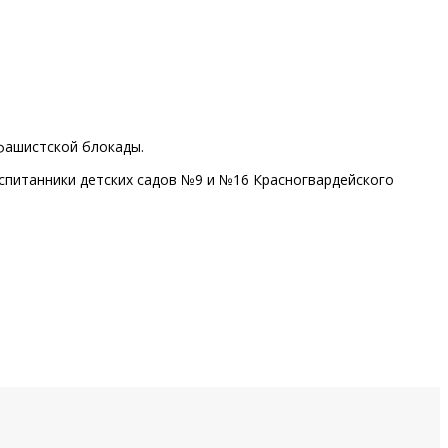
фашистской блокады.
спитанники детских садов №9 и №16 Красногвардейского