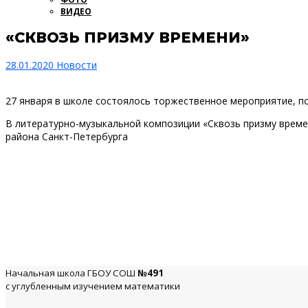
ВИДЕО
«СКВОЗЬ ПРИЗМУ ВРЕМЕНИ»
28.01.2020
Новости
27 января в школе состоялось торжественное мероприятие, п
В литературно-музыкальной композиции «Сквозь призму време
района Санкт-Петербурга
Начальная школа ГБОУ СОШ
№491
с углубленным изучением математики