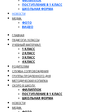
ФИЛИППОК
ПОСТУПЛЕНИЕ В 1 КЛАСС
ШКОЛЬНАЯ ФОРМА
НОВОСТИ
МЕДИА
ФОТО
ВИДЕО
ГЛАВНАЯ
ПЕДАГОГИ / КЛАССЫ
УЧЕБНЫЙ МАТЕРИАЛ
1 КЛАСС
2 КЛАСС
3 КЛАСС
4 КЛАСС
РОДИТЕЛЯМ
СЛУЖБА СОПРОВОЖДЕНИЯ
ГРУППЫ ПРОДЛЕННОГО ДНЯ
МЕТОДИЧЕСКАЯ КОПИЛКА
СКОРО В ШКОЛУ
ФИЛИППОК
ПОСТУПЛЕНИЕ В 1 КЛАСС
ШКОЛЬНАЯ ФОРМА
НОВОСТИ
МЕДИА
ФОТО