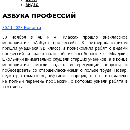
ВИДЕО
АЗБУКА ПРОФЕССИЙ
30.11.2023
Новости
30 ноября в 4В и 4Г классах прошло внеклассное
мероприятие «Азбука профессий». К четвероклассникам
пришли учащиеся 9В класса и познакомили ребят с видами
профессий и рассказали об их особенностях. Младшие
школьники внимательно слушали старших учеников, а в конце
мероприятия смогли задать интересующие вопросы и
побеседовать со старшеклассниками о пользе труда. Повар,
педиатр, стоматолог, нефтяник, сварщик, актёр – вот далеко
не полный перечень профессий, о которых узнали ребята в
этот день.