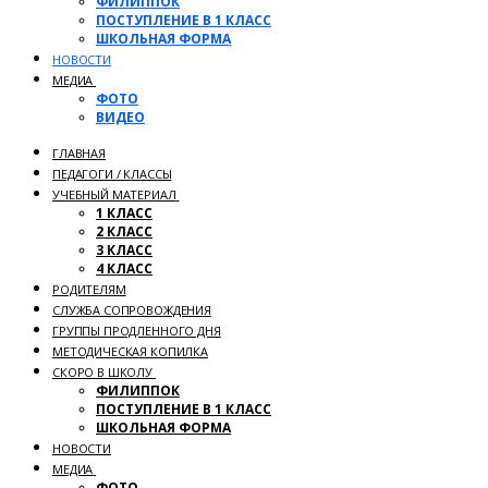
ФИЛИППОК
ПОСТУПЛЕНИЕ В 1 КЛАСС
ШКОЛЬНАЯ ФОРМА
НОВОСТИ
МЕДИА
ФОТО
ВИДЕО
ГЛАВНАЯ
ПЕДАГОГИ / КЛАССЫ
УЧЕБНЫЙ МАТЕРИАЛ
1 КЛАСС
2 КЛАСС
3 КЛАСС
4 КЛАСС
РОДИТЕЛЯМ
СЛУЖБА СОПРОВОЖДЕНИЯ
ГРУППЫ ПРОДЛЕННОГО ДНЯ
МЕТОДИЧЕСКАЯ КОПИЛКА
СКОРО В ШКОЛУ
ФИЛИППОК
ПОСТУПЛЕНИЕ В 1 КЛАСС
ШКОЛЬНАЯ ФОРМА
НОВОСТИ
МЕДИА
ФОТО