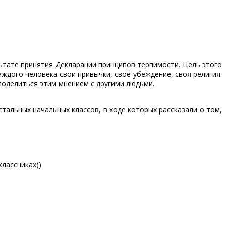
ьтате принятия Декларации принципов терпимости. Цель этого
аждого человека свои привычки, своё убеждение, своя религия.
поделиться этим мнением с другими людьми.
альных начальных классов, в ходе которых рассказали о том,
лассниках))