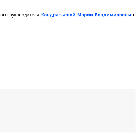
ного руководителя
Кондратьевой Марии Владимировны
в