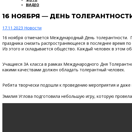
ВИДЕО
16 НОЯБРЯ — ДЕНЬ ТОЛЕРАНТНОСТ
17.11.2023
Новости
16 ноября отмечается Международный День толерантности. По
праздника снизить распространяющееся в последнее время по в
Из этого и складывается общество. Каждый человек в этом об
Учащиеся 3А класса в рамках Международного Дня Толерантно
какими качествами должен обладать толерантный человек.
Ребята творчески подошли к проведению мероприятия и даже п
Эмилия Углова подготовила небольшую игру, которую провела 