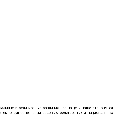
нальные и религиозные различия всё чаще и чаще становятся
тям о существовании расовых, религиозных и национальных