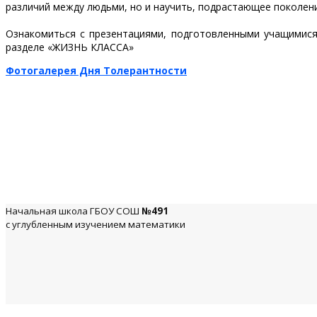
различий между людьми, но и научить, подрастающее поколени
Ознакомиться с презентациями, подготовленными учащимися
разделе «ЖИЗНЬ КЛАССА»
Фотогалерея Дня Толерантности
Начальная школа ГБОУ СОШ
№491
с углубленным изучением математики