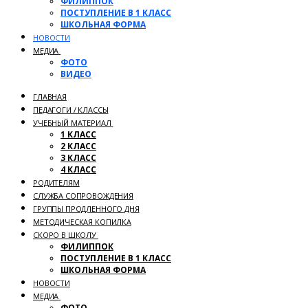
ФИЛИППОК
ПОСТУПЛЕНИЕ В 1 КЛАСС
ШКОЛЬНАЯ ФОРМА
НОВОСТИ
МЕДИА
ФОТО
ВИДЕО
ГЛАВНАЯ
ПЕДАГОГИ / КЛАССЫ
УЧЕБНЫЙ МАТЕРИАЛ
1 КЛАСС
2 КЛАСС
3 КЛАСС
4 КЛАСС
РОДИТЕЛЯМ
СЛУЖБА СОПРОВОЖДЕНИЯ
ГРУППЫ ПРОДЛЕННОГО ДНЯ
МЕТОДИЧЕСКАЯ КОПИЛКА
СКОРО В ШКОЛУ
ФИЛИППОК
ПОСТУПЛЕНИЕ В 1 КЛАСС
ШКОЛЬНАЯ ФОРМА
НОВОСТИ
МЕДИА
ФОТО