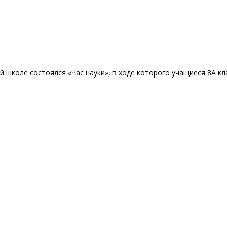
ей школе состоялся «Час науки», в ходе которого учащиеся 8А 