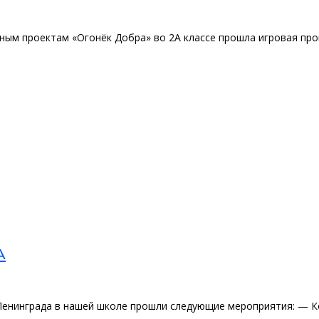
ным проектам «Огонёк Добра» во 2А классе прошла игровая про
А
Ленинграда в нашей школе прошли следующие мероприятия: — Ко