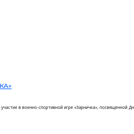
КА»
 участие в военно-спортивной игре «Зарничка», посвящённой Д